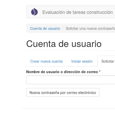
Pasar
Evaluación de tareas construcción
al
contenido
principal
Cuenta de usuario
Solicitar una nueva contraseñ
Cuenta de usuario
Solapas
Crear nueva cuenta
Iniciar sesión
Solicita
principales
Nombre de usuario o dirección de correo
*
Nueva contraseña por correo electrónico