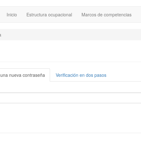
Inicio
Estructura ocupacional
Marcos de competencias
a
r una nueva contraseña
(solapa
Verificación en dos pasos
activa)