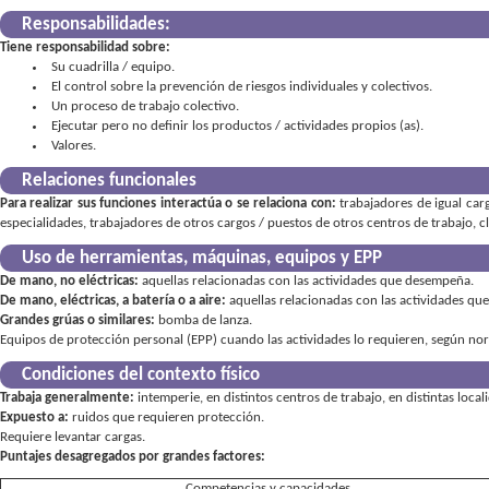
Responsabilidades:
Tiene responsabilidad sobre:
Su cuadrilla / equipo
El control sobre la prevención de riesgos individuales y colectivos
Un proceso de trabajo colectivo
Ejecutar pero no definir los productos / actividades propios (as)
Valores
Relaciones funcionales
Para realizar sus funciones interactúa o se relaciona con:
trabajadores de igual car
especialidades, trabajadores de otros cargos / puestos de otros centros de trabajo, cli
Uso de herramientas, máquinas, equipos y EPP
De mano, no eléctricas:
aquellas relacionadas con las actividades que desempeña
De mano, eléctricas, a batería o a aire:
aquellas relacionadas con las actividades q
Grandes grúas o similares:
bomba de lanza
Equipos de protección personal (EPP) cuando las actividades lo requieren, según norm
Condiciones del contexto físico
Trabaja generalmente:
intemperie, en distintos centros de trabajo, en distintas lo
Expuesto a:
ruidos que requieren protección.
Requiere levantar cargas.
Puntajes desagregados por grandes factores:
Competencias y capacidades