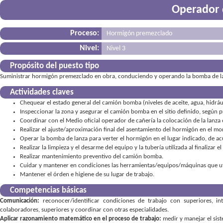
Operador 
Proceso:
Hormigón premezclado
Nivel:
Nivel 3
Propósito del puesto tipo
Suministrar hormigón premezclado en obra, conduciendo y operando la bomba de lan
Actividades claves
Chequear el estado general del camión bomba (niveles de aceite, agua, hidrául
Inspeccionar la zona y asegurar el camión bomba en el sitio definido, según 
Coordinar con el Medio oficial operador de cañería la colocación de la lanza
Realizar el ajuste/aproximación final del asentamiento del hormigón en el m
Operar la bomba de lanza para verter el hormigón en el lugar indicado, de ac
Realizar la limpieza y el desarme del equipo y la tubería utilizada al finalizar 
Realizar mantenimiento preventivo del camión bomba.
Cuidar y mantener en condiciones las herramientas/equipos/máquinas que uti
Mantener el órden e higiene de su lugar de trabajo.
Competencias básicas
Comunicación:
reconocer/identificar condiciones de trabajo con superiores
,
in
colaboradores, superiores y coordinar con otras especialidades
Aplicar razonamiento matemático en el proceso de trabajo:
medir y manejar el sis