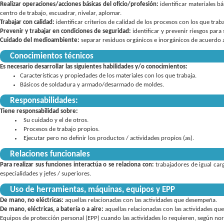
Realizar operaciones/acciones básicas del oficio/profesión:
identificar materiales b
centro de trabajo
,
escuadrar
,
nivelar
,
aplomar
Trabajar con calidad:
identificar criterios de calidad de los procesos con los que trab
Prevenir y trabajar en condiciones de seguridad:
identificar y prevenir riesgos par
Cuidado del medioambiente:
separar residuos orgánicos e inorgánicos de acuerdo a
Conocimientos técnicos
Es necesario desarrollar las siguientes habilidades y/o conocimientos:
Características y propiedades de los materiales con los que trabaja.
Básicos de soldadura y armado/desarmado de moldes.
Responsabilidades:
Tiene responsabilidad sobre:
Su cuidado y el de otros
Procesos de trabajo propios
Ejecutar pero no definir los productos / actividades propios (as)
Relaciones funcionales
Para realizar sus funciones interactúa o se relaciona con:
trabajadores de igual car
especialidades y jefes / superiores.
Uso de herramientas, máquinas, equipos y EPP
De mano, no eléctricas:
aquellas relacionadas con las actividades que desempeña
De mano, eléctricas, a batería o a aire:
aquellas relacionadas con las actividades q
Equipos de protección personal (EPP) cuando las actividades lo requieren, según norm