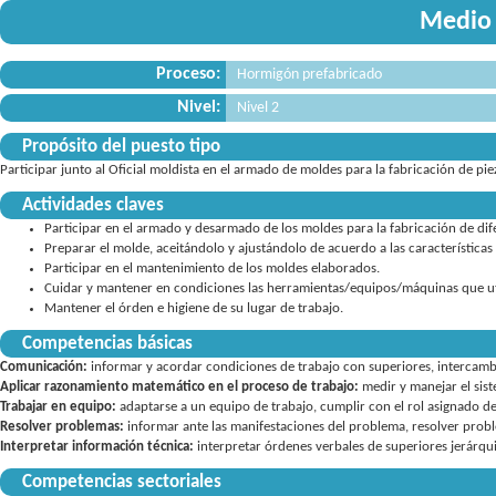
Medio 
Proceso:
Hormigón prefabricado
Nivel:
Nivel 2
Propósito del puesto tipo
Participar junto al Oficial moldista en el armado de moldes para la fabricación de p
Actividades claves
Participar en el armado y desarmado de los moldes para la fabricación de dif
Preparar el molde, aceitándolo y ajustándolo de acuerdo a las características d
Participar en el mantenimiento de los moldes elaborados.
Cuidar y mantener en condiciones las herramientas/equipos/máquinas que uti
Mantener el órden e higiene de su lugar de trabajo.
Competencias básicas
Comunicación:
informar y acordar condiciones de trabajo con superiores
,
intercamb
Aplicar razonamiento matemático en el proceso de trabajo:
medir y manejar el sis
Trabajar en equipo:
adaptarse a un equipo de trabajo
,
cumplir con el rol asignado d
Resolver problemas:
informar ante las manifestaciones del problema
,
resolver probl
Interpretar información técnica:
interpretar órdenes verbales de superiores jerárqu
Competencias sectoriales