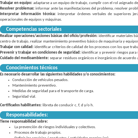
Trabajar en equipo:
adaptarse a un equipo de trabajo
,
cumplir con el rol asignado d
Resolver problemas:
informar ante las manifestaciones del problema
,
resolver probl
Interpretar información técnica:
interpretar órdenes verbales de superiores jer
operacionales de equipos y máquinas
Competencias sectoriales
Realizar operaciones/acciones básicas del oficio/profesión:
identificar materiales b
centro de trabajo
realizar mantenimiento preventivo básico de maquinaria y equipo
Trabajar con calidad:
identificar criterios de calidad de los procesos con los que trab
Prevenir y trabajar en condiciones de seguridad:
identificar y prevenir riesgos par
Cuidado del medioambiente:
separar residuos orgánicos e inorgánicos de acuerdo a
Conocimientos técnicos
Es necesario desarrollar las siguientes habilidades y/o conocimientos:
Conducción de vehículos pesados.
Mantenimiento preventivo.
Medidas de seguridad para el transporte de carga.
Seguridad vial.
Certificados habilitantes:
libreta de conducir c, f, d y/o h
Responsabilidades:
Tiene responsabilidad sobre:
La prevención de riesgos individuales y colectivos
Procesos de trabajo propios