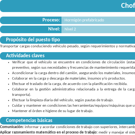
Chof
Proceso:
Hormigón prefabricado
Nivel:
Nivel 2
Propósito del puesto tipo
Transportar cargas conduciendo vehículo pesado, según requerimientos y normativa 
Actividades claves
Verificar que el vehículo se encuentre en condiciones de circulación (esta
preventivo, según sus necesidades y frecuencias de mantenimiento requerida
Acondicionar la carga dentro del camión, asegurando los materiales, insumo
Colaborar en la carga y descarga de materiales, insumos y/o productos.
Efectuar el traslado de la carga, de acuerdo con la planificación recibida.
Colaborar en la gestión administrativa relacionada a la entrega de la ca
transporta).
Efectuar la limpieza diaria del vehículo, según pautas de trabajo.
Cuidar y mantener en condiciones las herramientas/equipos/máquinas que uti
Mantener el órden e higiene de su lugar de trabajo.
Competencias básicas
Comunicación:
informar y acordar condiciones de trabajo con superiores
,
intercamb
Aplicar razonamiento matemático en el proceso de trabajo:
medir y manejar el sis