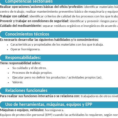
Competencias sectoriales
Realizar operaciones/acciones básicas del oficio/profesión:
identificar materiales b
centro de trabajo
realizar mantenimiento preventivo básico de maquinaria y equipo
Trabajar con calidad:
identificar criterios de calidad de los procesos con los que trab
Prevenir y trabajar en condiciones de seguridad:
identificar y prevenir riesgos par
Cuidado del medioambiente:
separar residuos orgánicos e inorgánicos de acuerdo a
Conocimientos técnicos
Es necesario desarrollar las siguientes habilidades y/o conocimientos:
Características y propiedades de los materiales con los que trabaja.
Operar hormigonera.
Responsabilidades:
Tiene responsabilidad sobre:
Su cuidado y el de otros
Procesos de trabajo propios
Ejecutar pero no definir los productos / actividades propios (as)
Valores
Relaciones funcionales
Para realizar sus funciones interactúa o se relaciona con:
trabajadores de otros nivel
Uso de herramientas, máquinas, equipos y EPP
Máquinas o equipos, vehículos:
hormigonera
Equipos de protección personal (EPP) cuando las actividades lo requieren, según norm