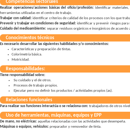
Competencias sectoriales
Realizar operaciones/acciones básicas del oficio/profesión:
identificar materiale
herramientas utilizadas en el centro de trabajo
Trabajar con calidad:
identificar criterios de calidad de los procesos con los que trab
Prevenir y trabajar en condiciones de seguridad:
identificar y prevenir riesgos par
Cuidado del medioambiente:
separar residuos orgánicos e inorgánicos de acuerdo a
Conocimientos técnicos
Es necesario desarrollar las siguientes habilidades y/o conocimientos:
Características y preparación de tintas.
Colorimetría básica.
Motricidad.
Responsabilidades:
Tiene responsabilidad sobre:
Su cuidado y el de otros
Procesos de trabajo propios
Ejecutar pero no definir los productos / actividades propios (as)
Relaciones funcionales
Para realizar sus funciones interactúa o se relaciona con:
trabajadores de otros nivel
Uso de herramientas, máquinas, equipos y EPP
De mano, no eléctricas:
aquellas relacionadas con las actividades que desempeña
Máquinas o equipos, vehículos:
preparador y removedor de tinta