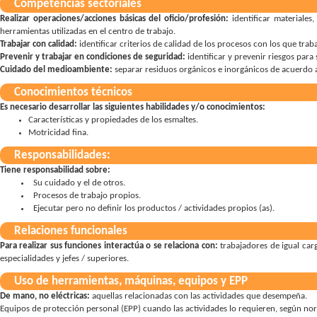
Competencias sectoriales
Realizar operaciones/acciones básicas del oficio/profesión:
identificar materiale
herramientas utilizadas en el centro de trabajo
Trabajar con calidad:
identificar criterios de calidad de los procesos con los que trab
Prevenir y trabajar en condiciones de seguridad:
identificar y prevenir riesgos par
Cuidado del medioambiente:
separar residuos orgánicos e inorgánicos de acuerdo a
Conocimientos técnicos
Es necesario desarrollar las siguientes habilidades y/o conocimientos:
Características y propiedades de los esmaltes.
Motricidad fina.
Responsabilidades:
Tiene responsabilidad sobre:
Su cuidado y el de otros
Procesos de trabajo propios
Ejecutar pero no definir los productos / actividades propios (as)
Relaciones funcionales
Para realizar sus funciones interactúa o se relaciona con:
trabajadores de igual car
especialidades y jefes / superiores.
Uso de herramientas, máquinas, equipos y EPP
De mano, no eléctricas:
aquellas relacionadas con las actividades que desempeña
Equipos de protección personal (EPP) cuando las actividades lo requieren, según norm