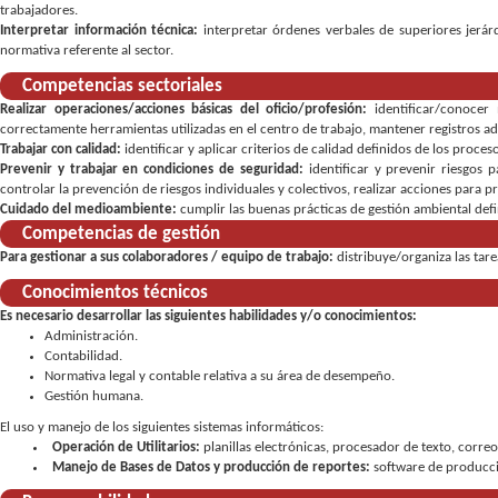
trabajadores
Interpretar información técnica:
interpretar órdenes verbales de superiores jerár
normativa referente al sector
Competencias sectoriales
Realizar operaciones/acciones básicas del oficio/profesión:
identificar/conocer
correctamente herramientas utilizadas en el centro de trabajo
mantener registros adm
Trabajar con calidad:
identificar y aplicar criterios de calidad definidos de los proces
Prevenir y trabajar en condiciones de seguridad:
identificar y prevenir riesgos
controlar la prevención de riesgos individuales y colectivos
,
realizar acciones para p
Cuidado del medioambiente:
cumplir las buenas prácticas de gestión ambiental defi
Competencias de gestión
Para gestionar a sus colaboradores / equipo de trabajo:
distribuye/organiza las tar
Conocimientos técnicos
Es necesario desarrollar las siguientes habilidades y/o conocimientos:
Administración.
Contabilidad.
Normativa legal y contable relativa a su área de desempeño.
Gestión humana.
El uso y manejo de los siguientes sistemas informáticos:
Operación de Utilitarios:
planillas electrónicas, procesador de texto, corre
Manejo de Bases de Datos y producción de reportes:
software de producc