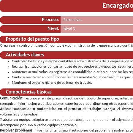
Encargado
Proceso:
Extractivas
Nivel:
Nivel 3
Propósito del puesto tipo
Organizar y controlar la gestión contable y administrativa de la empresa, para contri
Actividades claves
Controlar los flujos y estados contables y administrativos de la empresa, de a
Realizar transacciones bancarias, pago de proveedores y depósitos, según esp
Mantener actualizados los registros de contabilidad diaria y supervisar los r
Cuidar y mantener en condiciones las herramientas/equipos/máquinas que uti
Mantener el órden e higiene de su lugar de trabajo.
Competencias básicas
Comunicación:
reconocer e interpretar directivas de trabajo de superiores
,
interca
comunicar información a colaboradores, superiores y coordinar con otras especiali
Aplicar razonamiento matemático en el proceso de trabajo:
manejar el sistem
volúmenes y promedios
Trabajar en equipo:
adaptarse a un equipo de trabajo
,
cumplir con el rol asignado d
desempeñar por uno o varios equipos de trabajo
Resolver problemas:
informar ante las manifestaciones del problema
,
resolver pro