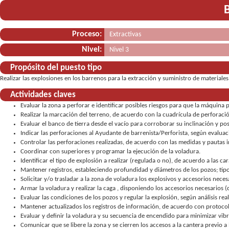
Proceso:
Extractivas
Nivel:
Nivel 3
Propósito del puesto tipo
Realizar las explosiones en los barrenos para la extracción y suministro de materiales
Actividades claves
Evaluar la zona a perforar e identificar posibles riesgos para que la máquin
Realizar la marcación del terreno, de acuerdo con la cuadrícula de perforació
Evaluar el banco de tierra desde el vacío para corroborar su inclinación y pos
Indicar las perforaciones al Ayudante de barrenista/Perforista, según evaluac
Controlar las perforaciones realizadas, de acuerdo con las medidas y pautas 
Coordinar con superiores y programar la ejecución de la voladura.
Identificar el tipo de explosión a realizar (regulada o no), de acuerdo a las ca
Mantener registros, estableciendo profundidad y diámetros de los pozos; tipo 
Solicitar y/o trasladar a la zona de voladura los explosivos y accesorios neces
Armar la voladura y realizar la caga , disponiendo los accesorios necesarios (
Evaluar las condiciones de los pozos y regular la explosión, según análisis rea
Mantener actualizados los registros de información, de acuerdo con protocol
Evaluar y definir la voladura y su secuencia de encendido para minimizar vibr
Comunicar que se libere la zona y se cierren los accesos a la cantera previo a