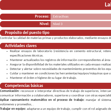
La
Proceso:
Extractivas
Nivel:
Nivel 3
Propósito del puesto tipo
Controlar la calidad de materias primas y productos elaborados, mediante ensayos de
Actividades claves
Realizar ensayos de laboratorio (resistencia en cemento estructural, rete
especificaciones técnicas.
Mantener actualizados los registros de información correspondientes al área s
Asegurar la disponibilidad de los materiales utilizados en cada ensayo realiz
Detectar y alertar sobre necesidades de mantenimiento preventivo de los equi
Cuidar y mantener en condiciones las herramientas/equipos/máquinas que uti
Mantener el órden e higiene de su lugar de trabajo.
Competencias básicas
Comunicación:
reconocer e interpretar directivas de trabajo de superiores
,
interca
comunicar información a colaboradores, superiores y coordinar con otras especiali
Aplicar razonamiento matemático en el proceso de trabajo:
manejar el sistem
volúmenes y promedios
,
Trabajar en equipo:
adaptarse a un equipo de trabajo
,
cumplir con el rol asignado d