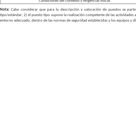
Condiciones del contexto y exigencias físicas
Nota:
Cabe considerar que para la descripción y valoración de puestos se parte 
tipo/estándar; 2) el puesto tipo supone la realización competente de las actividades 
entorno adecuado, dentro de las normas de seguridad establecidas y los equipos y d