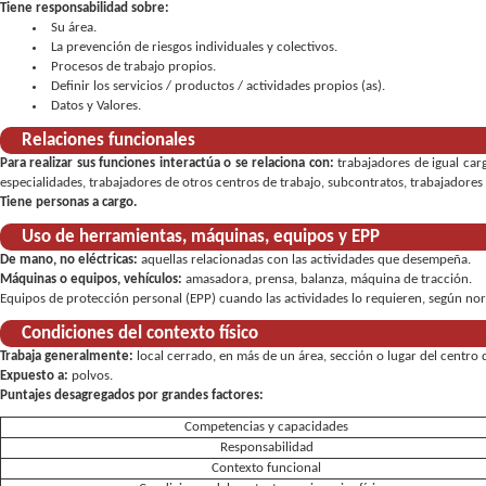
Tiene responsabilidad sobre:
Su área
La prevención de riesgos individuales y colectivos
Procesos de trabajo propios
Definir los servicios / productos / actividades propios (as)
Datos y Valores
Relaciones funcionales
Para realizar sus funciones interactúa o se relaciona con:
trabajadores de igual car
especialidades, trabajadores de otros centros de trabajo, subcontratos, trabajadores 
Tiene personas a cargo.
Uso de herramientas, máquinas, equipos y EPP
De mano, no eléctricas:
aquellas relacionadas con las actividades que desempeña
Máquinas o equipos, vehículos:
amasadora, prensa, balanza, máquina de tracción
Equipos de protección personal (EPP) cuando las actividades lo requieren, según norm
Condiciones del contexto físico
Trabaja generalmente:
local cerrado, en más de un área, sección o lugar del centro
Expuesto a:
polvos.
Puntajes desagregados por grandes factores:
Competencias y capacidades
Responsabilidad
Contexto funcional