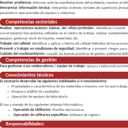
Resolver problemas:
informar ante las manifestaciones del problema
,
resolver probl
Interpretar información técnica:
interpretar órdenes verbales de superiores jerárq
parámetros operacionales de equipos y máquinas
Competencias sectoriales
Realizar operaciones/acciones básicas del oficio/profesión:
identificar/conocer
correctamente herramientas utilizadas en el centro de trabajo
realizar mantenimien
equipos
gestionar stock de insumos, materiales, etc
Trabajar con calidad:
identificar y aplicar criterios de calidad definidos de los proces
Prevenir y trabajar en condiciones de seguridad:
identificar y prevenir riesgos par
Cuidado del medioambiente:
cumplir las buenas prácticas de gestión ambiental defi
Competencias de gestión
Para gestionar a sus colaboradores / equipo de trabajo:
apoya y realiza indicacione
Conocimientos técnicos
Es necesario desarrollar las siguientes habilidades y/o conocimientos:
Propiedades y características de los materiales e insumos con los que trabaja.
Ensayos y análisis de resultados.
Operación de equipos de laboratorio.
El uso y manejo de los siguientes sistemas informáticos:
Operación de Utilitarios:
Planillas electrónicas.
Operación de utilitarios específicos:
Software de registro.
Responsabilidades: