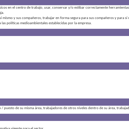
sicos en el centro de trabajo
,
usar, conservar y/o estibar correctamente herramientas 
aja
a sí mismo y sus compañeros
,
trabajar en forma segura para sus compañeros y para sí
 las políticas medioambientales establecidas por la empresa
 / puesto de su misma área, trabajadores de otros niveles dentro de su área, trabajad
ativa vigente para el sector.