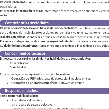
Resolver problemas:
informar ante las manifestaciones del problema
,
resolver pro
trabajadores
Interpretar información técnica:
interpretar órdenes verbales de superiores jerárq
sector
Competencias sectoriales
Realizar operaciones/acciones básicas del oficio/profesión:
identificar materiales b
centro de trabajo
,
,
calcular proporciones, porcentajes y volúmenes
mantener registr
Trabajar con calidad:
identificar criterios de calidad de los procesos con los que trab
Prevenir y trabajar en condiciones de seguridad:
identificar y prevenir riesgos par
Cuidado del medioambiente:
separar residuos orgánicos e inorgánicos de acuerdo a
Conocimientos técnicos
Es necesario desarrollar las siguientes habilidades y/o conocimientos:
Administración.
Contabilidad.
El uso y manejo de los siguientes sistemas informáticos:
Operación de Utilitarios:
base de datos, planillas electrónicas.
Operación de utilitarios específicos:
software de gestión
Responsabilidades:
Tiene responsabilidad sobre:
Su cuidado y el de otros
Un proceso de trabajo colectivo